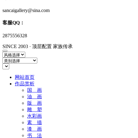
sancaigallery@sina.com
客服QQ：
2875556328
SINCE 2003
·
顶层配置 家族传承
网站首页
作品赏析
国 画
油 画
版 画
雕 塑
水彩画
素 描
漆 画
书 法