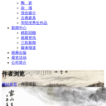
陶 瓷
杂 项
混合媒介
古典家具
学院优秀生作品
新闻中心
精彩回顾
画展资讯
三彩新闻
媒体报道
画册出版
展览活动
公司简介
作者浏览
网站首页
>
作品赏析