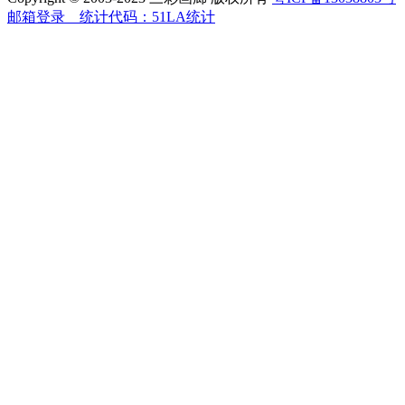
邮箱登录
统计代码：51LA统计