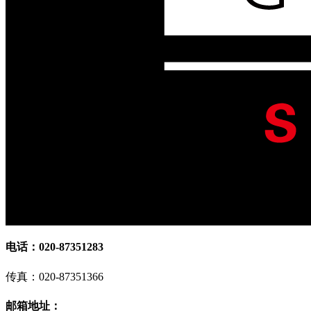
电话：020-87351283
传真：020-87351366
邮箱地址：